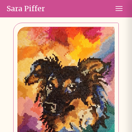
Sara Piffer