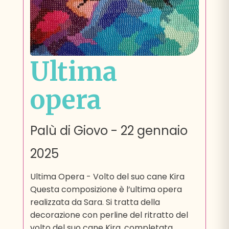
Ultima
opera
Palù di Giovo
-
22 gennaio
2025
Ultima Opera - Volto del suo cane Kira
Questa composizione è l’ultima opera
realizzata da Sara. Si tratta della
decorazione con perline del ritratto del
volto del suo cane Kira, completata