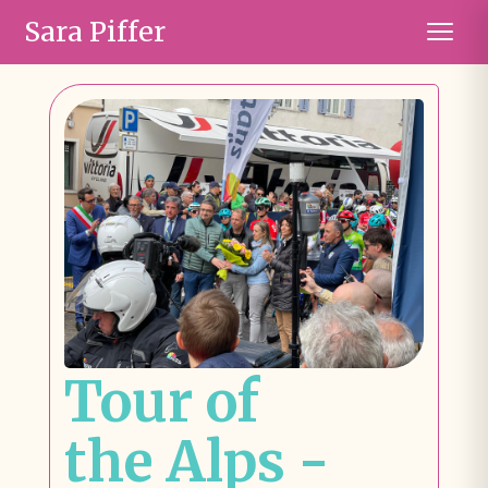
Sara Piffer
Tour of
the Alps -