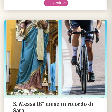
L' evento >
S. Messa 18° mese in ricordo di
Sara