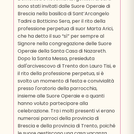
sono stati invitati dalle Suore Operaie di
Brescia nella basilica di Sant’Arcangelo
Tadini a Botticino Sera, per il rito della
professione perpetua di suor Marta Arici,
che ha detto il suo “sì” per sempre al
Signore nella congregazione delle Suore
Operaie della Santa Casa di Nazareth.
Dopo la Santa Messa, presieduta
dall'arcivescovo di Trento don Lauro Tisi, e
il rito della professione perpetua, si è
svolto un momento di festa e convivialità
presso l'oratorio della parrocchia,
insieme alle Suore Operaie e a quanti
hanno voluto partecipare alla
celebrazione. Tra i molti presenti vi erano
numerosi parroci della provincia di
Brescia e della provincia di Trento, poiché
le suore gestiscono una casa vacanza