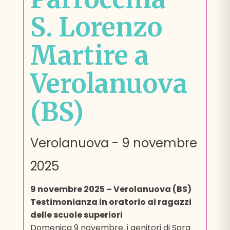
S. Lorenzo
Martire a
Verolanuova
(BS)
Verolanuova
-
9 novembre
2025
9 novembre 2025 – Verolanuova (BS)
Testimonianza in oratorio ai ragazzi
delle scuole superiori
Domenica 9 novembre, i genitori di Sara