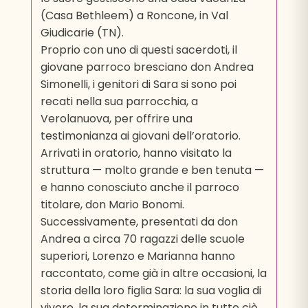
(Casa Bethleem) a Roncone, in Val
Giudicarie (TN).
Proprio con uno di questi sacerdoti, il
giovane parroco bresciano don Andrea
Simonelli, i genitori di Sara si sono poi
recati nella sua parrocchia, a
Verolanuova, per offrire una
testimonianza ai giovani dell’oratorio.
Arrivati in oratorio, hanno visitato la
struttura — molto grande e ben tenuta —
e hanno conosciuto anche il parroco
titolare, don Mario Bonomi.
Successivamente, presentati da don
Andrea a circa 70 ragazzi delle scuole
superiori, Lorenzo e Marianna hanno
raccontato, come già in altre occasioni, la
storia della loro figlia Sara: la sua voglia di
vivere, la sua determinazione in tutto ciò