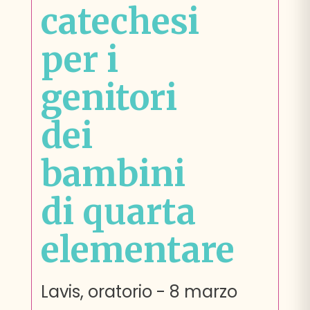
catechesi
per i
genitori
dei
bambini
di quarta
elementare
Lavis, oratorio
-
8 marzo