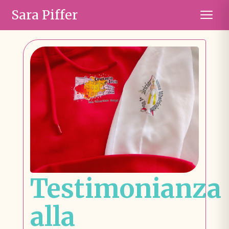
Sara Piffer
Testimonianza
alla