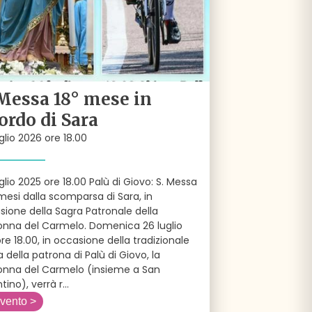
 Messa 18° mese in
cordo di Sara
glio 2026 ore 18.00
glio 2025 ore 18.00 Palù di Giovo: S. Messa
mesi dalla scomparsa di Sara, in
sione della Sagra Patronale della
nna del Carmelo. Domenica 26 luglio
ore 18.00, in occasione della tradizionale
 della patrona di Palù di Giovo, la
nna del Carmelo (insieme a San
tino), verrà r
...
evento >