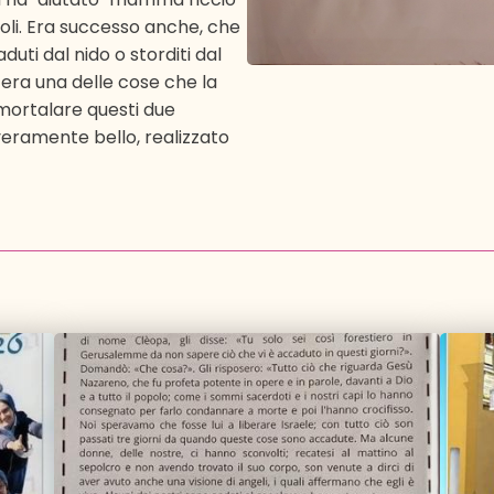
oli. Era successo anche, che
duti dal nido o storditi dal
 era una delle cose che la
mmortalare questi due
veramente bello, realizzato