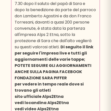
7.30 dopo il saluto del papà di Sara e
dopo la benedizione da parte del parroco
don Lamberto Agostini e da don Franco
Torresani, davanti a quasi 200 persone
convenute, è stata data la partenza
all'impresa Alps 2 Etna, sotto la
protezione di Sara che dall'alto veglierà
su questi valorosi atleti.
Di seguito il link
per seguire l'impresa live e tutti gli
aggiornamenti delle varie tappe;
POTETE SEGUIRE GLI AGGIORNAMENTI
ANCHE SULLA PAGINA FACEBOOK
FONDAZIONE SARA PIFFER
per vedere in tempo reale dove si
trovano gli atleti
sito ufficiale Alps2Etna
vedi locandina Alps2Etna
vedi video Alps2Etna