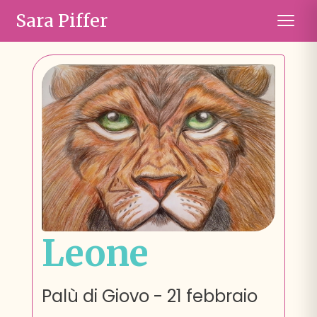
Sara Piffer
Leone
Palù di Giovo
-
21 febbraio