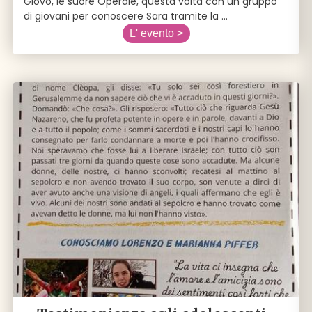
Giovo, le suore Operaie, questa volta con un gruppo
di giovani per conoscere Sara tramite la
...
L' evento >