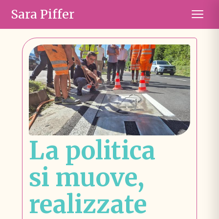
Sara Piffer
La politica
si muove,
realizzate