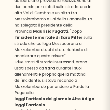
delibera che prevede la realizzazione di
due corsie per ciclisti sulle strade: una in
alta Val di Cembra e un altra tra
Mezzolombardo e Fai della Paganella. Lo
ha spiegato il presidente della
Provincia
Maurizio Fugatti.
"Dopo
l'
incidente mortale di Sara Piffe
r
sulla
strada che collega Mezzocorona a
Mezzolombardo, ci è stato richiesto di
accelerare queste misure".
I due tratti di strada interessati, erano
usati spesso da
Sara
durante i suoi
allenamenti e proprio quella mattina
dell'incidente, si stava recando a
Mezzolombardo per andare a Fai della
Paganella.
leggi l'articolo del giornale Alto Adige
leggi l'articolo