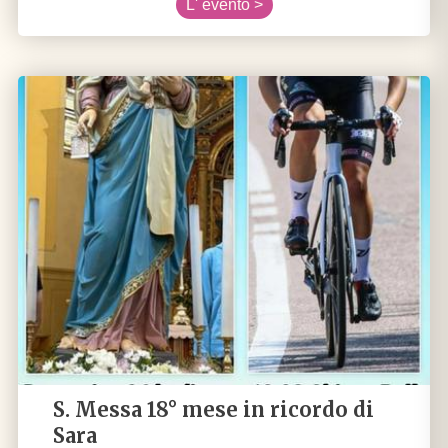
L' evento >
S. Messa 18° mese in ricordo di
Sara