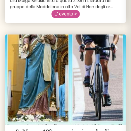
alla Malga Binasia Alta a quota 2.135 m, situata nel
gruppo delle Maddalene in alta Val di Non dagli or
...
L' evento >