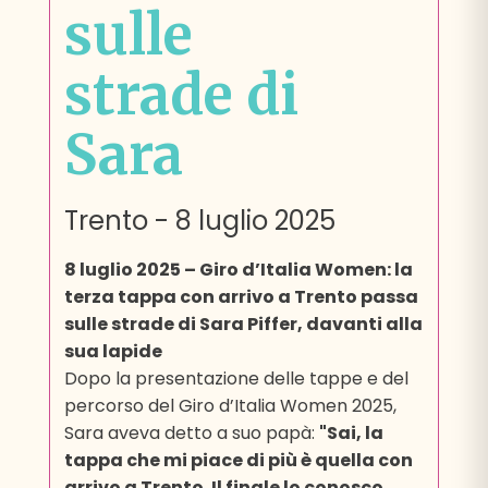
sulle
strade di
Sara
Trento
-
8 luglio 2025
8 luglio 2025 – Giro d’Italia Women: la
terza tappa con arrivo a Trento passa
sulle strade di Sara Piffer, davanti alla
sua lapide
Dopo la presentazione delle tappe e del
percorso del Giro d’Italia Women 2025,
Sara aveva detto a suo papà:
"Sai, la
tappa che mi piace di più è quella con
arrivo a Trento. Il finale lo conosco