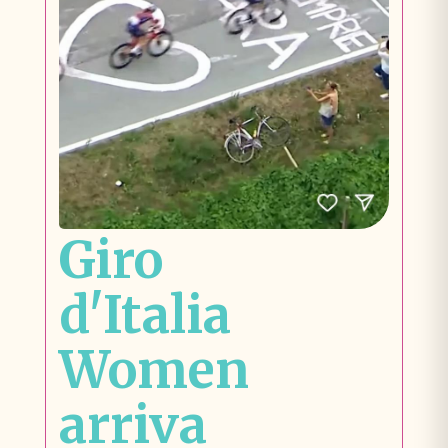
Giro
d'Italia
Women
arriva