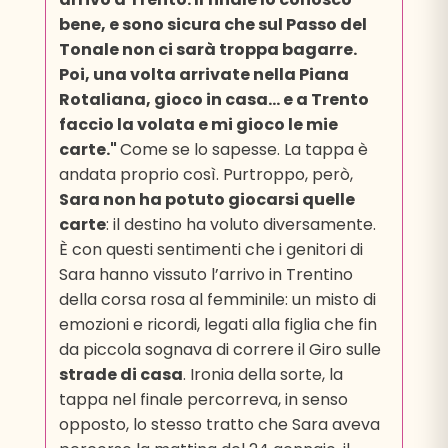
bene, e sono sicura che sul Passo del
Tonale non ci sarà troppa bagarre.
Poi, una volta arrivate nella Piana
Rotaliana, gioco in casa… e a Trento
faccio la volata e mi gioco le mie
carte."
Come se lo sapesse. La tappa è
andata proprio così. Purtroppo, però,
Sara non ha potuto giocarsi quelle
carte
: il destino ha voluto diversamente.
È con questi sentimenti che i genitori di
Sara hanno vissuto l’arrivo in Trentino
della corsa rosa al femminile: un misto di
emozioni e ricordi, legati alla figlia che fin
da piccola sognava di correre il Giro sulle
strade di casa
. Ironia della sorte, la
tappa nel finale percorreva, in senso
opposto, lo stesso tratto che Sara aveva