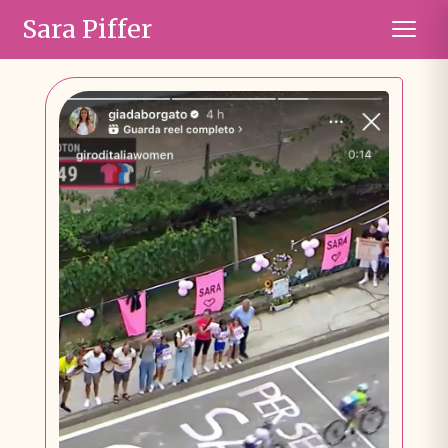
Sara Piffer