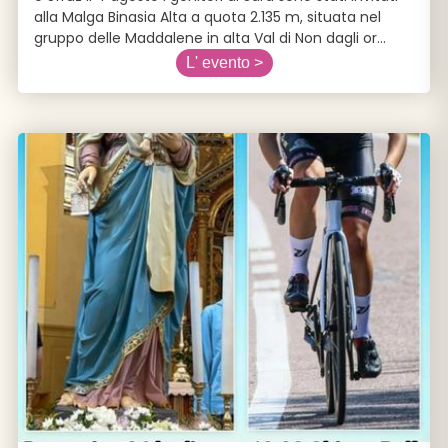
alla Malga Binasia Alta a quota 2.135 m, situata nel
gruppo delle Maddalene in alta Val di Non dagli or
...
L' evento >