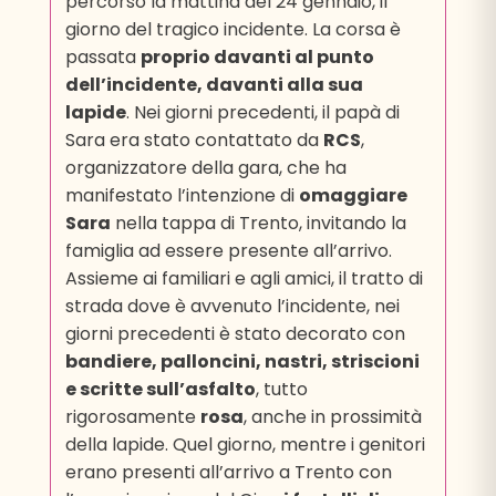
percorso la mattina del 24 gennaio, il
giorno del tragico incidente. La corsa è
passata
proprio davanti al punto
dell’incidente, davanti alla sua
lapide
. Nei giorni precedenti, il papà di
Sara era stato contattato da
RCS
,
organizzatore della gara, che ha
manifestato l’intenzione di
omaggiare
Sara
nella tappa di Trento, invitando la
famiglia ad essere presente all’arrivo.
Assieme ai familiari e agli amici, il tratto di
strada dove è avvenuto l’incidente, nei
giorni precedenti è stato decorato con
bandiere, palloncini, nastri, striscioni
e scritte sull’asfalto
, tutto
rigorosamente
rosa
, anche in prossimità
della lapide. Quel giorno, mentre i genitori
erano presenti all’arrivo a Trento con