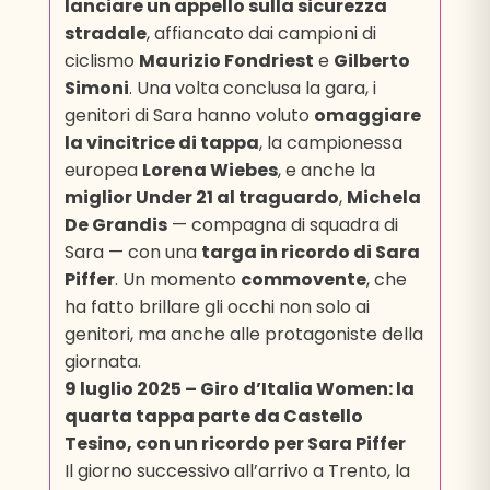
lanciare un appello sulla sicurezza
stradale
, affiancato dai campioni di
ciclismo
Maurizio Fondriest
e
Gilberto
Simoni
. Una volta conclusa la gara, i
genitori di Sara hanno voluto
omaggiare
la vincitrice di tappa
, la campionessa
europea
Lorena Wiebes
, e anche la
miglior Under 21 al traguardo
,
Michela
De Grandis
— compagna di squadra di
Sara — con una
targa in ricordo di Sara
Piffer
. Un momento
commovente
, che
ha fatto brillare gli occhi non solo ai
genitori, ma anche alle protagoniste della
giornata.
9 luglio 2025 – Giro d’Italia Women: la
quarta tappa parte da Castello
Tesino, con un ricordo per Sara Piffer
Il giorno successivo all’arrivo a Trento, la