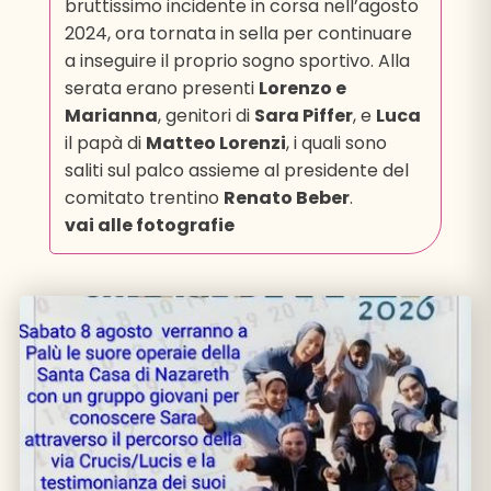
bruttissimo incidente in corsa nell’agosto
2024, ora tornata in sella per continuare
a inseguire il proprio sogno sportivo. Alla
serata erano presenti
Lorenzo e
Marianna
, genitori di
Sara Piffer
, e
Luca
il papà di
Matteo Lorenzi
, i quali sono
saliti sul palco assieme al presidente del
comitato trentino
Renato Beber
.
vai alle fotografie