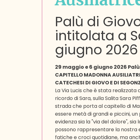
Palù di Giovo
intitolata a 
giugno 2026
29 maggio e 6 giugno 2026 Palù 
CAPITELLO MADONNA AUSILIATRI
CATECHESI DI GIOVO E DI SEGO
La Via Lucis che è stata realizzata 
ricordo di Sara, sulla Salita Sara Pif
strada che porta al capitello di Mar
essere metà di grandi e piccini, u
evidenza sia la "via del dolore", sia 
possono rappresentare la nostra e
fatiche e croci quotidiane, ma anc