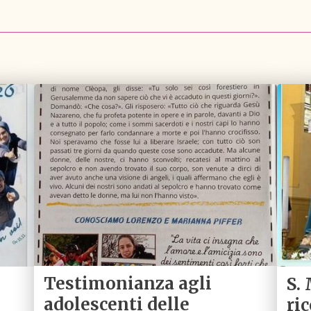
Testimonianza agli
S.
adolescenti delle
ri