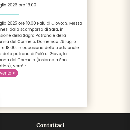
glio 2026 ore 18.00
glio 2025 ore 18.00 Palù di Giovo: S. Messa
mesi dalla scomparsa di Sara, in
sione della Sagra Patronale della
nna del Carmelo. Domenica 26 luglio
ore 18.00, in occasione della tradizionale
 della patrona di Palù di Giovo, la
nna del Carmelo (insieme a San
tino), verrà r
...
evento >
Contattaci