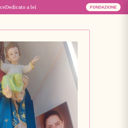
ce
Dedicato a lei
FONDAZIONE