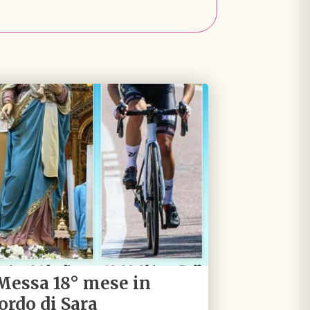
 Messa 18° mese in
cordo di Sara