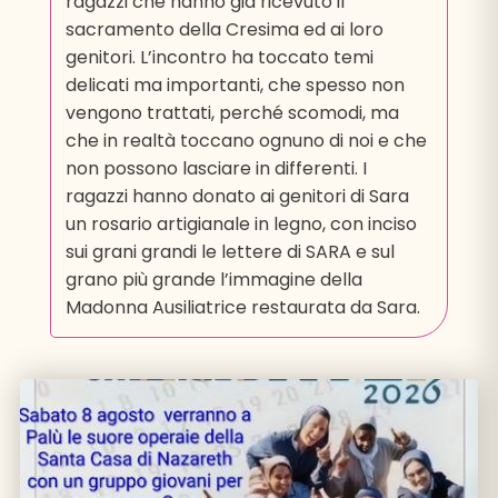
ragazzi che hanno già ricevuto il
sacramento della Cresima ed ai loro
genitori. L’incontro ha toccato temi
delicati ma importanti, che spesso non
vengono trattati, perché scomodi, ma
che in realtà toccano ognuno di noi e che
non possono lasciare in differenti. I
ragazzi hanno donato ai genitori di Sara
un rosario artigianale in legno, con inciso
sui grani grandi le lettere di SARA e sul
grano più grande l’immagine della
Madonna Ausiliatrice restaurata da Sara.