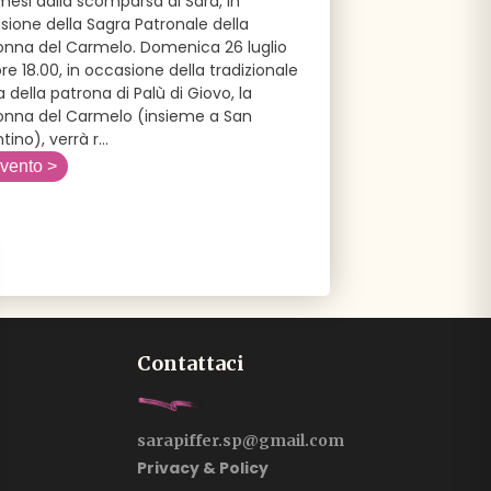
mesi dalla scomparsa di Sara, in
sione della Sagra Patronale della
nna del Carmelo. Domenica 26 luglio
ore 18.00, in occasione della tradizionale
 della patrona di Palù di Giovo, la
nna del Carmelo (insieme a San
tino), verrà r
...
evento >
Contattaci
sarapiffer.sp@gmail.com
Privacy & Policy