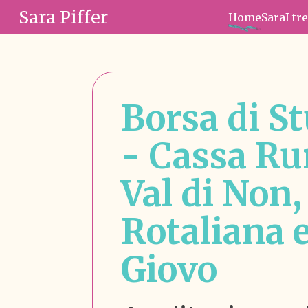
Sara Piffer
Home
Sara
I tr
Borsa di S
- Cassa Ru
Val di Non,
Rotaliana 
Giovo