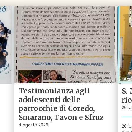
Testimonianza agli
S.
adolescenti delle
ri
parrocchie di Coredo,
26 lu
Smarano, Tavon e Sfruz
4 agosto 2026
26 lu