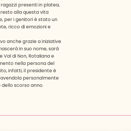
ragazzi presenti in platea,
esto alla questa vita
 per i genitori è stato un
, ricco di emozioni e
vo anche grazie a iniziative
nascerà in suo nome, sarà
 Val di Non, Rotaliana e
amento nella persona del
o, infatti, il presidente è
ra, avendola personalmente
 dello scorso anno.