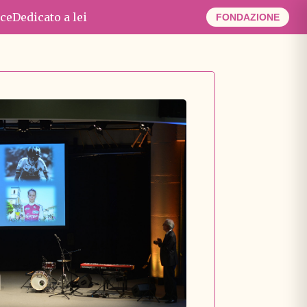
ce
Dedicato a lei
FONDAZIONE