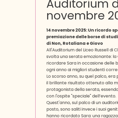
Auditorium d
novembre 2
14 novembre 2025: Un ricordo spe
premiazione delle borse di stud
di Non, Rotaliana e Giovo
All'Auditorium del Liceo Russell di 
svolta una serata emozionante: la
ricordare Sara in occasione delle 
ogni anno ai migliori studenti corren
Lo scorso anno, su quel palco, era
il brillante risultato ottenuto alla 
protagonista della serata, essendo
con l'ospite "speciale" dell’evento.
Quest'anno, sul palco di un auditor
posto, sono saliti invece i suoi gen
hanno ricordato Sara: una ragazza p