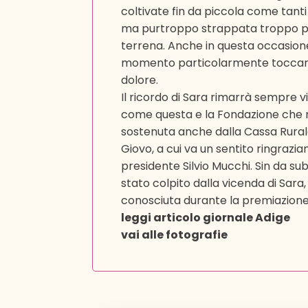
coltivate fin da piccola come tanti 
ma purtroppo strappata troppo pr
terrena. Anche in questa occasione,
momento particolarmente toccante
dolore.
Il ricordo di Sara rimarrà sempre vi
come questa e la Fondazione che 
sostenuta anche dalla Cassa Rurale
Giovo, a cui va un sentito ringrazi
presidente Silvio Mucchi. Sin da subit
stato colpito dalla vicenda di Sa
conosciuta durante la premiazione
leggi articolo giornale Adige
vai alle fotografie