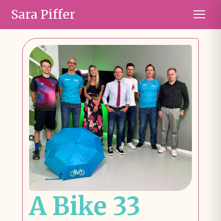
Sara Piffer
A Bike 33