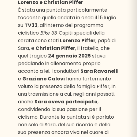
Lorenzo e Christian Piffer
È stata una puntata particolarmente
toccante quella andata in onda il 15 luglio
su
TV33
, all’interno del programma
ciclistico
Bike 33
. Ospiti speciali della
serata sono stati
Lorenzo Piffer
, papà di
Sara, e
Christian Piffer
, il fratello, che
quel tragico
24 gennaio 2025
stava
pedalando in allenamento proprio
accanto a lei. I conduttori
Sara Ravanelli
e
Graziano Calovi
hanno fortemente
voluto la presenza della famiglia Piffer, in
una trasmissione a cui, negli anni passati,
anche
Sara aveva partecipato
,
condividendo la sua passione per il
ciclismo. Durante la puntata si è parlato
non solo di Sara, del suo ricordo e della
sua presenza ancora viva nel cuore di