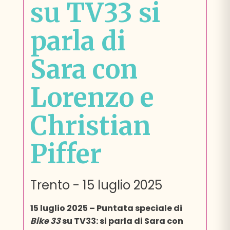
su TV33 si
parla di
Sara con
Lorenzo e
Christian
Piffer
Trento
-
15 luglio 2025
15 luglio 2025 – Puntata speciale di
Bike 33
su TV33: si parla di Sara con