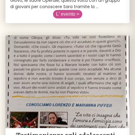
Giovo, le suore Operaie, questa volta con un gruppo
di giovani per conoscere Sara tramite la
...
L' evento >